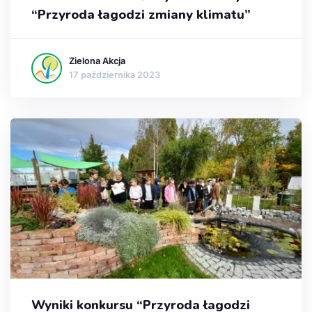
“Przyroda łagodzi zmiany klimatu”
Zielona Akcja
17 października 2023
Wyniki konkursu “Przyroda łagodzi