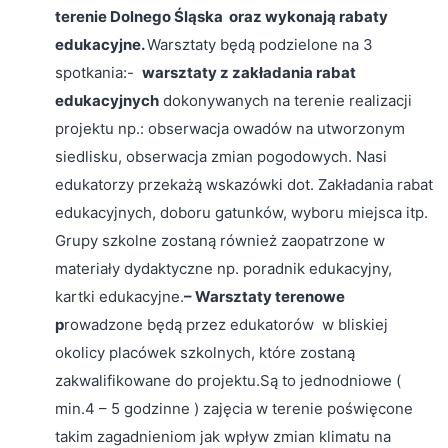
terenie Dolnego Śląska oraz wykonają rabaty
edukacyjne.
Warsztaty będą podzielone na 3
spotkania:-
warsztaty z zakładania rabat
edukacyjnych
dokonywanych na terenie realizacji
projektu np.: obserwacja owadów na utworzonym
siedlisku, obserwacja zmian pogodowych. Nasi
edukatorzy przekażą wskazówki dot. Zakładania rabat
edukacyjnych, doboru gatunków, wyboru miejsca itp.
Grupy szkolne zostaną również zaopatrzone w
materiały dydaktyczne np. poradnik edukacyjny,
kartki edukacyjne.
– Warsztaty terenowe
p
rowadzone będą przez edukatorów w bliskiej
okolicy placówek szkolnych, które zostaną
zakwalifikowane do projektu.Są to jednodniowe (
min.4 – 5 godzinne ) zajęcia w terenie poświęcone
takim zagadnieniom jak wpływ zmian klimatu na