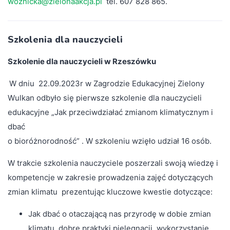
woznicka@zielonaakcja.pl
tel. 607 828 865.
Szkolenia dla nauczycieli
Szkolenie dla nauczycieli w Rzeszówku
W dniu 22.09.2023r w Zagrodzie Edukacyjnej Zielony
Wulkan odbyło się pierwsze szkolenie dla nauczycieli
edukacyjne „Jak przeciwdziałać zmianom klimatycznym i
dbać
o bioróżnorodność” . W szkoleniu wzięło udział 16 osób.
W trakcie szkolenia nauczyciele poszerzali swoją wiedzę i
kompetencje w zakresie prowadzenia zajęć dotyczących
zmian klimatu prezentując kluczowe kwestie dotyczące:
Jak dbać o otaczającą nas przyrodę w dobie zmian
klimatu, dobre praktyki pielęgnacji, wykorzystanie