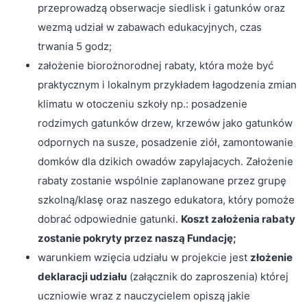
przeprowadzą obserwacje siedlisk i gatunków oraz
wezmą udział w zabawach edukacyjnych, czas
trwania 5 godz;
założenie biorożnorodnej rabaty, która może być
praktycznym i lokalnym przykładem łagodzenia zmian
klimatu w otoczeniu szkoły np.: posadzenie
rodzimych gatunków drzew, krzewów jako gatunków
odpornych na susze, posadzenie ziół, zamontowanie
domków dla dzikich owadów zapylajacych. Założenie
rabaty zostanie wspólnie zaplanowane przez grupę
szkolną/klasę oraz naszego edukatora, który pomoże
dobrać odpowiednie gatunki.
Koszt założenia rabaty
zostanie pokryty przez naszą Fundację;
warunkiem wzięcia udziału w projekcie jest
złożenie
deklaracji udziału
(załącznik do zaproszenia) której
uczniowie wraz z nauczycielem opiszą jakie