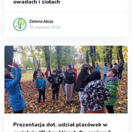
owadach i ziołach
Zielona Akcja
10 stycznia 2024
Prezentacja dot. udział placówek w