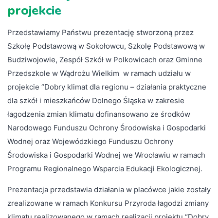
projekcie
Przedstawiamy Państwu prezentację stworzoną przez
Szkołę Podstawową w Sokołowcu, Szkolę Podstawową w
Budziwojowie, Zespół Szkół w Polkowicach oraz Gminne
Przedszkole w Wądrożu Wielkim w ramach udziału w
projekcie “Dobry klimat dla regionu – działania praktyczne
dla szkół i mieszkańców Dolnego Śląska w zakresie
łagodzenia zmian klimatu dofinansowano ze środków
Narodowego Funduszu Ochrony Środowiska i Gospodarki
Wodnej oraz Wojewódzkiego Funduszu Ochrony
Środowiska i Gospodarki Wodnej we Wrocławiu w ramach
Programu Regionalnego Wsparcia Edukacji Ekologicznej.
Prezentacja przedstawia działania w placówce jakie zostały
zrealizowane w ramach Konkursu Przyroda łagodzi zmiany
klimatu realizowanego w ramach realizacji projektu “Dobry