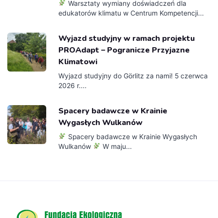
Warsztaty wymiany doświadczeń dla
edukatorów klimatu w Centrum Kompetencji...
Wyjazd studyjny w ramach projektu
PROAdapt – Pogranicze Przyjazne
Klimatowi
Wyjazd studyjny do Görlitz za nami! 5 czerwca
2026 r....
Spacery badawcze w Krainie
Wygasłych Wulkanów
Spacery badawcze w Krainie Wygasłych
Wulkanów
W maju...