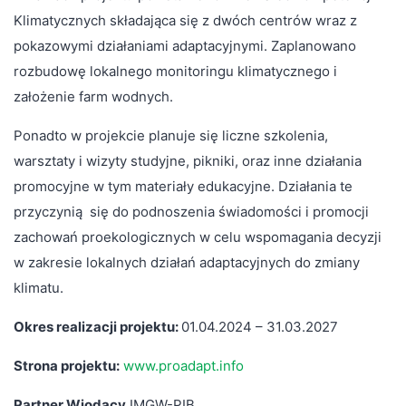
Klimatycznych składająca się z dwóch centrów wraz z
pokazowymi działaniami adaptacyjnymi. Zaplanowano
rozbudowę lokalnego monitoringu klimatycznego i
założenie farm wodnych.
Ponadto w projekcie planuje się liczne szkolenia,
warsztaty i wizyty studyjne, pikniki, oraz inne działania
promocyjne w tym materiały edukacyjne. Działania te
przyczynią się do podnoszenia świadomości i promocji
zachowań proekologicznych w celu wspomagania decyzji
w zakresie lokalnych działań adaptacyjnych do zmiany
klimatu.
Okres realizacji projektu:
01.04.2024 – 31.03.2027
Strona projektu:
www.proadapt.info
Partner Wiodący
IMGW-PIB