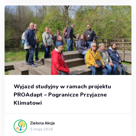
Wyjazd studyjny w ramach projektu
PROAdapt – Pogranicze Przyjazne
Klimatowi
Zielona Akcja
5 maja 2026