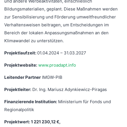
und andere Werbeaktivitäten, einschließlich
Bildungsmaterialien, geplant. Diese Maßnahmen werden
zur Sensibilisierung und Förderung umweltfreundlicher
Verhaltensweisen beitragen, um Entscheidungen im
Bereich der lokalen Anpassungsmaßnahmen an den
Klimawandel zu unterstützen.
Projektlaufzeit:
01.04.2024 – 31.03.2027
Projektwebsite:
www.proadapt.info
Leitender Partner
IMGW-PIB
Projektleiter:
Dr. Ing. Mariusz Adynkiewicz-Piragas
Finanzierende Institution:
Ministerium für Fonds und
Regionalpolitik
Projektwert: 1 221 230,12 €,