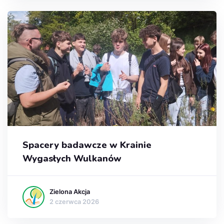
Spacery badawcze w Krainie
Wygasłych Wulkanów
Zielona Akcja
2 czerwca 2026