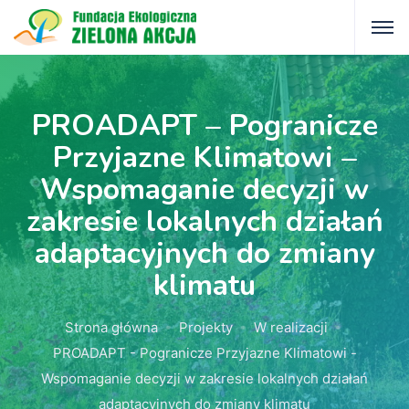
PROADAPT – Pogranicze
Przyjazne Klimatowi –
Wspomaganie decyzji w
zakresie lokalnych działań
adaptacyjnych do zmiany
klimatu
Strona główna
Projekty
W realizacji
PROADAPT - Pogranicze Przyjazne Klimatowi -
Wspomaganie decyzji w zakresie lokalnych działań
adaptacyjnych do zmiany klimatu