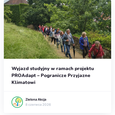
Wyjazd studyjny w ramach projektu
PROAdapt – Pogranicze Przyjazne
Klimatowi
Zielona Akcja
8 czerwca 2026