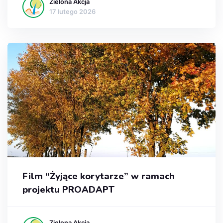
Zielona Akcja
17 lutego 2026
Film “Żyjące korytarze” w ramach
projektu PROADAPT
Zielona Akcja