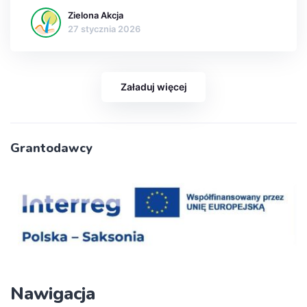
Zielona Akcja
27 stycznia 2026
Załaduj więcej
Grantodawcy
Nawigacja