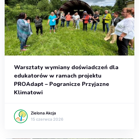
Warsztaty wymiany doświadczeń dla
edukatorów w ramach projektu
PROAdapt – Pogranicze Przyjazne
Klimatowi
Zielona Akcja
15 czerwca 2026