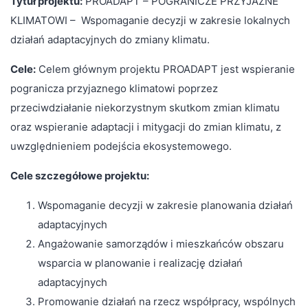
Tytuł projektu:
PROADAPT – POGRANICZE PRZYJAZNE
KLIMATOWI – Wspomaganie decyzji w zakresie lokalnych
działań adaptacyjnych do zmiany klimatu.
Cele:
Celem głównym projektu PROADAPT jest wspieranie
pogranicza przyjaznego klimatowi poprzez
przeciwdziałanie niekorzystnym skutkom zmian klimatu
oraz wspieranie adaptacji i mitygacji do zmian klimatu, z
uwzględnieniem podejścia ekosystemowego.
Cele szczegółowe projektu:
Wspomaganie decyzji w zakresie planowania działań
adaptacyjnych
Angażowanie samorządów i mieszkańców obszaru
wsparcia w planowanie i realizację działań
adaptacyjnych
Promowanie działań na rzecz współpracy, wspólnych