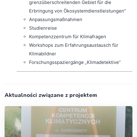
grenzüberschreitenden Gebiet für die
Erbringung von Ökosystemdienstleistungen”
Anpassungsmaßnahmen
Studienreise
Kompetenzzentrum für Klimafragen
Workshops zum Erfahrungsaustausch für
Klimabildner
Forschungsspaziergänge „Klimadetektive”
Aktualności związane z projektem