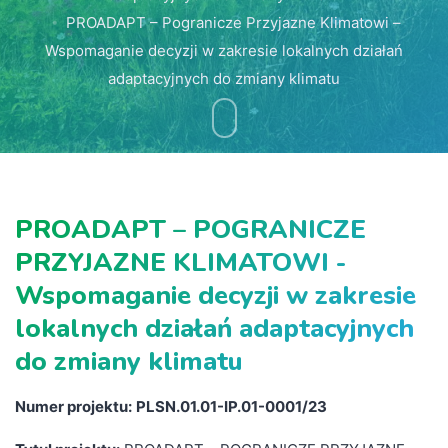
PROADAPT – Pogranicze Przyjazne Klimatowi –
Wspomaganie decyzji w zakresie lokalnych działań
adaptacyjnych do zmiany klimatu
PROADAPT – POGRANICZE
PRZYJAZNE KLIMATOWI -
Wspomaganie decyzji w zakresie
lokalnych działań adaptacyjnych
do zmiany klimatu
Numer projektu:
PLSN.01.01-IP.01-0001/23