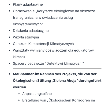
Plany adaptacyjne
Opracowanie „Korytarze ekologiczne na obszarze
transgraniczna w świadczeniu usług
ekosystemowych”
Działania adaptacyjne
Wizyta studyjna
Centrum Kompetencji Klimatycznych
Warsztaty wymiany doświadczeń dla edukatorów
klimatu
Spacery badawcze “Detektywi klimatyczni”
Maßnahmen im Rahmen des Projekts, die von der
Ökologischen Stiftung „Zielona Akcja” durchgeführt
werden
Anpassungspläne
Erstellung von „Ökologischen Korridoren im