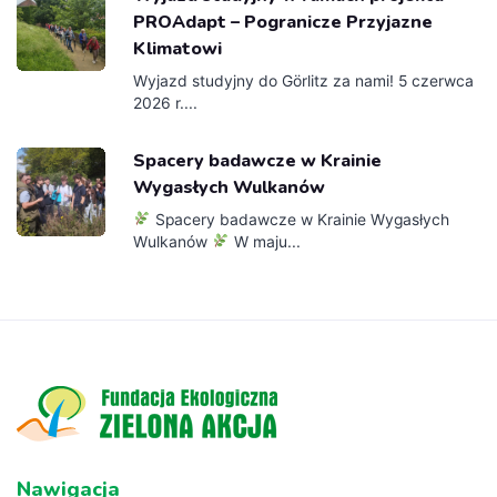
PROAdapt – Pogranicze Przyjazne
Klimatowi
Wyjazd studyjny do Görlitz za nami! 5 czerwca
2026 r....
Spacery badawcze w Krainie
Wygasłych Wulkanów
Spacery badawcze w Krainie Wygasłych
Wulkanów
W maju...
Nawigacja