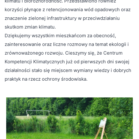
klimatu i bioróżnorodność. Przedstawiono również
korzyści płynące z retencjonowania wód opadowych oraz
znaczenie zielonej infrastruktury w przeciwdziałaniu
skutkom zmian klimatu.
Dziękujemy wszystkim mieszkańcom za obecność,
zainteresowanie oraz liczne rozmowy na temat ekologii i
zrównoważonego rozwoju. Cieszymy się, że Centrum
Kompetencji Klimatycznych już od pierwszych dni swojej
działalności stało się miejscem wymiany wiedzy i dobrych
praktyk na rzecz ochrony środowiska.