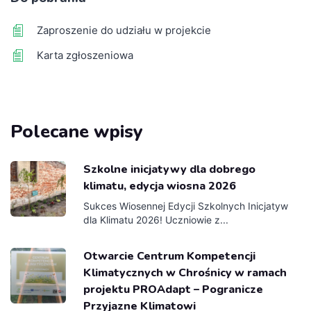
Zaproszenie do udziału w projekcie
Karta zgłoszeniowa
Polecane wpisy
Szkolne inicjatywy dla dobrego
klimatu, edycja wiosna 2026
Sukces Wiosennej Edycji Szkolnych Inicjatyw
dla Klimatu 2026! Uczniowie z...
Otwarcie Centrum Kompetencji
Klimatycznych w Chrośnicy w ramach
projektu PROAdapt – Pogranicze
Przyjazne Klimatowi