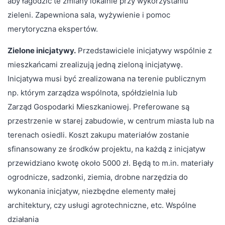
aby łagodzić te zmiany lokalnie przy wykorzystaniu
zieleni. Zapewniona sala, wyżywienie i pomoc
merytoryczna ekspertów.
Zielone inicjatywy.
Przedstawiciele inicjatywy wspólnie z
mieszkańcami zrealizują jedną zieloną inicjatywę.
Inicjatywa musi być zrealizowana na terenie publicznym
np. którym zarządza wspólnota, spółdzielnia lub
Zarząd Gospodarki Mieszkaniowej. Preferowane są
przestrzenie w starej zabudowie, w centrum miasta lub na
terenach osiedli. Koszt zakupu materiałów zostanie
sfinansowany ze środków projektu, na każdą z inicjatyw
przewidziano kwotę około 5000 zł. Będą to m.in. materiały
ogrodnicze, sadzonki, ziemia, drobne narzędzia do
wykonania inicjatyw, niezbędne elementy małej
architektury, czy usługi agrotechniczne, etc. Wspólne
działania