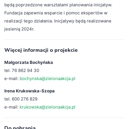
będą poprzedzone warsztatami planowania inicjatyw.
Fundacja zapewnia wsparcie i pomoc ekspertów w
realizacji tego działania. Inicjatywy będą realizowane
jesienią 2024r.
Więcej informacji o projekcie
Małgorzata Bochyńska
tel. 76 862 94 30
e-mail:
bochynska@zielonaakcja.pl
Irena Krukowska-Szopa
tel. 600 276 829
e-mail:
krukowska@zielonaakcja.pl
Do pobrania