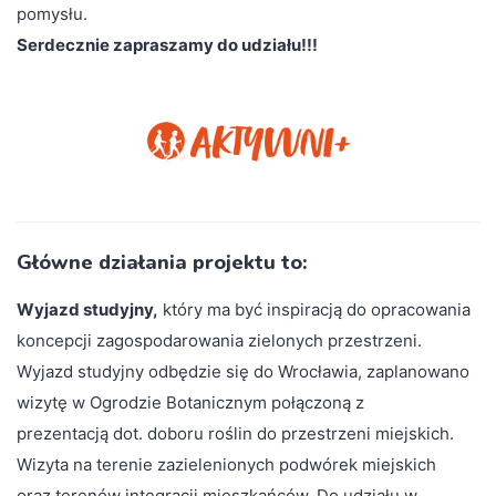
pomysłu.
Serdecznie zapraszamy do udziału!!!
Główne działania projektu to:
Wyjazd studyjny,
który ma być inspiracją do opracowania
koncepcji zagospodarowania zielonych przestrzeni.
Wyjazd studyjny odbędzie się do Wrocławia, zaplanowano
wizytę w Ogrodzie Botanicznym połączoną z
prezentacją dot. doboru roślin do przestrzeni miejskich.
Wizyta na terenie zazielenionych podwórek miejskich
oraz terenów integracji mieszkańców. Do udziału w