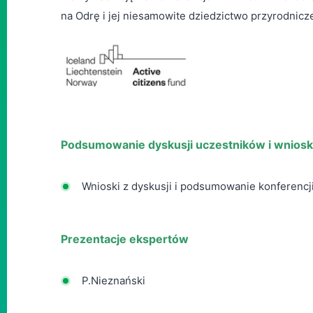
na Odrę i jej niesamowite dziedzictwo
przyrodnicz
Podsumowanie dyskusji uczestników i wnioski
Wnioski z dyskusji i podsumowanie konferencj
Prezentacje ekspertów
P.Nieznański