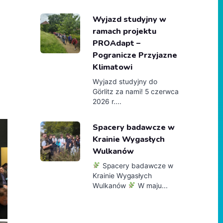
Wyjazd studyjny w
ramach projektu
PROAdapt –
Pogranicze Przyjazne
Klimatowi
Wyjazd studyjny do
Görlitz za nami! 5 czerwca
2026 r....
Spacery badawcze w
Krainie Wygasłych
Wulkanów
Spacery badawcze w
Krainie Wygasłych
Wulkanów
W maju...