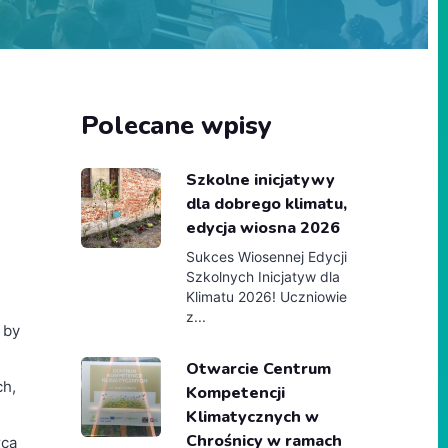
Polecane wpisy
Szkolne inicjatywy
dla dobrego klimatu,
edycja wiosna 2026
Sukces Wiosennej Edycji
Szkolnych Inicjatyw dla
Klimatu 2026! Uczniowie
z...
 by
Otwarcie Centrum
ch,
Kompetencji
Klimatycznych w
Chrośnicy w ramach
rca