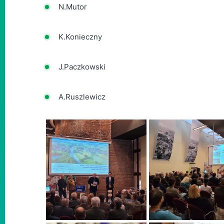
N.Mutor
K.Konieczny
J.Paczkowski
A.Ruszlewicz