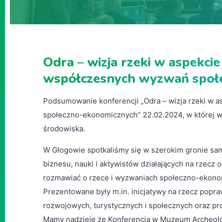
Odra – wizja rzeki w aspekcie
współczesnych wyzwań społ
Podsumowanie konferencji „Odra – wizja rzeki w a
społeczno-ekonomicznych” 22.02.2024, w której w
środowiska.
W Głogowie spotkaliśmy się w szerokim gronie sam
biznesu, nauki i aktywistów działających na rzecz 
rozmawiać o rzece i wyzwaniach społeczno-ekonomi
Prezentowane były m.in. inicjatywy na rzecz popraw
rozwojowych, turystycznych i społecznych oraz pr
Mamy nadzieję że Konferencja w Muzeum Archeolog