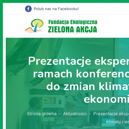
Polub nas na Facebooku!
Prezentacje ekspe
ramach konferencj
do zmian klima
ekonomi
Strona główna
Aktualności
Prezentacje ekspe
klimatu i 