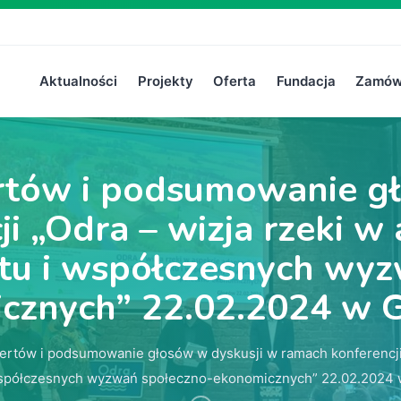
Aktualności
Projekty
Oferta
Fundacja
Zamówi
rtów i podsumowanie g
i „Odra – wizja rzeki w 
tu i współczesnych wy
cznych” 22.02.2024 w 
rtów i podsumowanie głosów w dyskusji w ramach konferencji „
współczesnych wyzwań społeczno-ekonomicznych” 22.02.2024