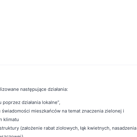
izowane następujące działania:
u poprzez działania lokalne”,
nu świadomości mieszkańców na temat znaczenia zielonej i
n klimatu
astruktury (założenie rabat ziołowych, łąk kwietnych, nasadzenia
eszczowej)