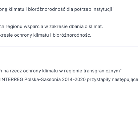
 klimatu i bioróżnorodność dla potrzeb instytucji i
 regionu wsparcia w zakresie dbania o klimat.
resie ochrony klimatu i bioróżnorodność.
ań na rzecz ochrony klimatu w regionie transgranicznym”
INTERREG Polska-Saksonia 2014-2020 przystąpiły następując