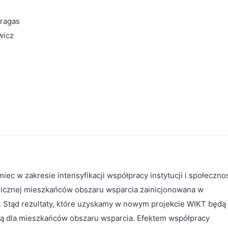
iragas
wicz
iec w zakresie intensyfikacji współpracy instytucji i społeczno
gicznej mieszkańców obszaru wsparcia zainicjonowana w
. Stąd rezultaty, które uzyskamy w nowym projekcie WIKT będą
ą dla mieszkańców obszaru wsparcia. Efektem współpracy