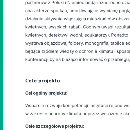
partnerów z Polski i Niemiec będą różnorodne dzia
charakterze spotkań, umożliwiające wymianę pogląd
działania aktywnie włączająca mieszkańców obszaru
kwietnych, wysokich rabat). Godnym uwagi rezultate
kwietnych, detektywi wodni, edukatorzy). Ponadto 
wystawa objazdowa, foldery, monografia, tablice ed
będące źródłem wiedzy o ochronie klimatu i spos
konferencji by na bieżąco informować o przebiegu, 
Cele projektu
Cel ogólny projektu:
Wsparcie rozwoju kompetencji instytucji rejonu w
w zakresie ochrony klimatu poprzez wdrożenie akcj
Cele szczegółowe projektu: