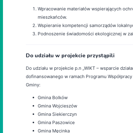
Wpracowanie materiałów wspierających ochronę
mieszkańców.
Wspieranie kompetencji samorządów lokalnych
Podnoszenie świadomości ekologicznej w zak
Do udziału w projekcie przystąpili
Do udziału w projekcie p.n „WIKT – wsparcie dział
dofinansowanego w ramach Programu Współpracy 
Gminy:
Gmina Bolków
Gmina Wojcieszów
Gmina Siekierczyn
Gmina Paszowice
Gmina Męcinka