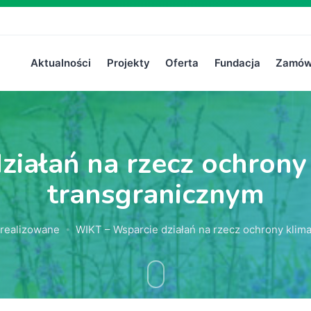
Aktualności
Projekty
Oferta
Fundacja
Zamówi
iałań na rzecz ochrony
transgranicznym
realizowane
WIKT – Wsparcie działań na rzecz ochrony klima