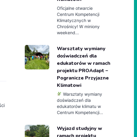
Oficjalne otwarcie
Centrum Kompetencji
Klimatycznych w
Chrośnicy! W miniony
weekend...
Warsztaty wymiany
doświadczeń dla
edukatorów w ramach
projektu PROAdapt –
Pogranicze Przyjazne
Klimatowi
Warsztaty wymiany
doświadczeń dla
ści
edukatorów klimatu w
Centrum Kompetencji...
Wyjazd studyjny w
ramach projektu