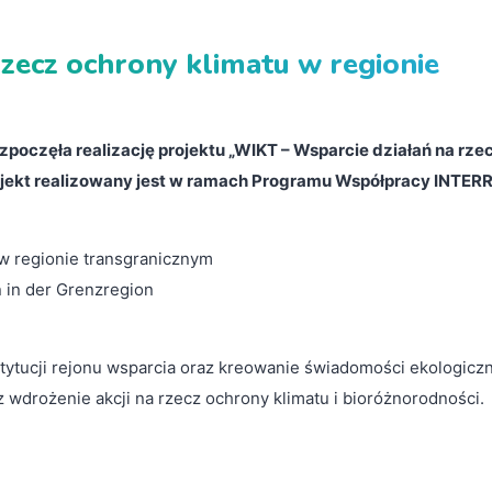
rzecz ochrony klimatu w regionie
zpoczęła realizację projektu „WIKT – Wsparcie działań na rze
rojekt realizowany jest w ramach Programu Współpracy INTER
 w regionie transgranicznym
in der Grenzregion
ytucji rejonu wsparcia oraz kreowanie świadomości ekologiczn
wdrożenie akcji na rzecz ochrony klimatu i bioróżnorodności.