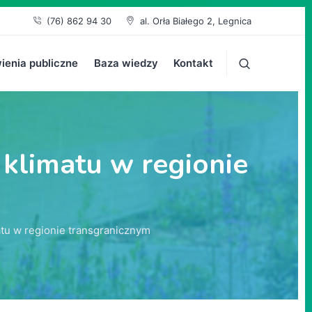
(76) 862 94 30
al. Orła Białego 2, Legnica
enia publiczne
Baza wiedzy
Kontakt
 klimatu w regionie
tu w regionie transgranicznym