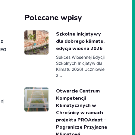
Polecane wpisy
Szkolne inicjatywy
dla dobrego klimatu,
cz
edycja wiosna 2026
REG
Sukces Wiosennej Edycji
Szkolnych Inicjatyw dla
Klimatu 2026! Uczniowie
z...
Otwarcie Centrum
Kompetencji
ej
Klimatycznych w
Chrośnicy w ramach
projektu PROAdapt –
Pogranicze Przyjazne
Klimatowi