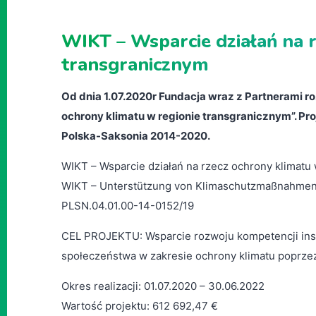
WIKT – Wsparcie działań na 
transgranicznym
Od dnia 1.07.2020r Fundacja wraz z Partnerami ro
ochrony klimatu w regionie transgranicznym”. P
Polska-Saksonia 2014-2020.
WIKT – Wsparcie działań na rzecz ochrony klimatu
WIKT – Unterstützung von Klimaschutzmaßnahmen 
PLSN.04.01.00-14-0152/19
CEL PROJEKTU: Wsparcie rozwoju kompetencji inst
społeczeństwa w zakresie ochrony klimatu poprzez 
Okres realizacji: 01.07.2020 – 30.06.2022
Wartość projektu: 612 692,47 €