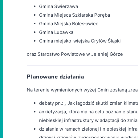
Gmina Świerzawa
Gmina Miejsca Szklarska Poręba
Gmina Miejska Bolesławiec
Gmina Lubawka
Gmina miejsko-wiejska Gryfów Śląski
oraz Starostwo Powiatowe w Jeleniej Górze
Planowane działania
Na terenie wymienionych wyżej Gmin zostaną zreal
debaty pn.: „ Jak łagodzić skutki zmian klimat
ankietyzacja, która ma na celu poznanie sta
niebieskiej infrastruktury w adaptacji do zmia
działania w ramach zielonej i niebieskiej infr
drzew i krzewów, zagospodarowanie wody d