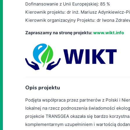
Dofinansowanie z Unii Europejskiej: 85 %
Kierownik projektu: dr inż. Mariusz Adynkiewicz-P
Kierownik organizacyjny Projektu: dr Iwona Zdrale
Zapraszamy na stronę projektu:
www.wikt.info
Opis projektu
Podjęta współpraca przez partnerów z Polski i Niem
lokalnej na rzecz podnoszenia świadomości ekolo
projekcie TRANSGEA okazała się bardzo korzystna
komplementarnym uzupełniniem i wartością dodan