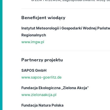
Beneficjent wiodący
Instytut Meteorologii i Gospodarki Wodnej Pańs
Regionalnych
www.imgw.pl
Partnerzy projektu
SAPOS GmbH
www.sapos-goerlitz.de
Fundacja Ekologiczna „Zielona Akcja”
www.zielonaakcja.pl
Fundacja Natura Polska