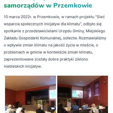
samorządów w Przemkowie
10 marca 2022r. w Przemkowie, w ramach projektu “Sieć
wsparcia społecznych inicjatyw dla klimatu”, odbyło się
spotkanie z przedstawicielami Urzędu Gminy, Miejskiego
Zakładu Gospodarki Komunalnej, sołectw. Rozmawialiśmy
o wpływie zmian klimatu na jakość życia w mieście, o
problemach w gminie w kontekście zmian klimatu,
zaprezentowane zostały dobre praktyki zielono
niebieskich inicjatyw.