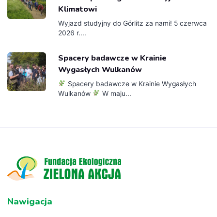
Klimatowi
Wyjazd studyjny do Görlitz za nami! 5 czerwca
2026 r....
Spacery badawcze w Krainie
Wygasłych Wulkanów
Spacery badawcze w Krainie Wygasłych
Wulkanów
W maju...
Nawigacja