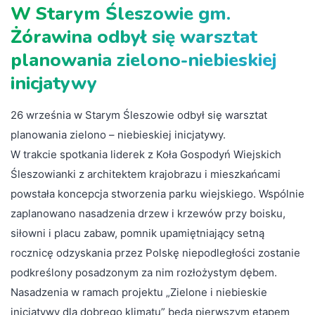
W Starym Śleszowie gm.
Żórawina odbył się warsztat
planowania zielono-niebieskiej
inicjatywy
26 września w Starym Śleszowie odbył się warsztat
planowania zielono – niebieskiej inicjatywy.
W trakcie spotkania liderek z Koła Gospodyń Wiejskich
Śleszowianki z architektem krajobrazu i mieszkańcami
powstała koncepcja stworzenia parku wiejskiego. Wspólnie
zaplanowano nasadzenia drzew i krzewów przy boisku,
siłowni i placu zabaw, pomnik upamiętniający setną
rocznicę odzyskania przez Polskę niepodległości zostanie
podkreślony posadzonym za nim rozłożystym dębem.
Nasadzenia w ramach projektu „Zielone i niebieskie
inicjatywy dla dobrego klimatu” będą pierwszym etapem