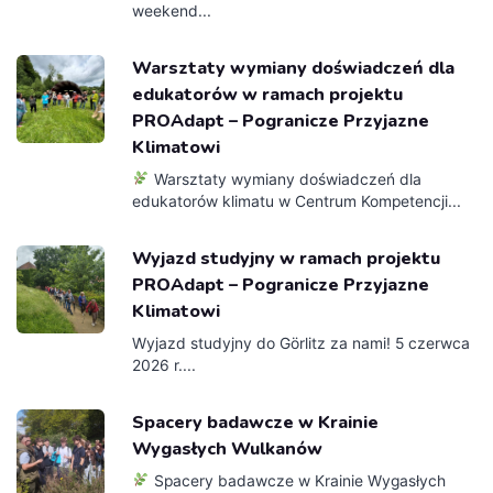
weekend...
Warsztaty wymiany doświadczeń dla
edukatorów w ramach projektu
PROAdapt – Pogranicze Przyjazne
Klimatowi
Warsztaty wymiany doświadczeń dla
edukatorów klimatu w Centrum Kompetencji...
Wyjazd studyjny w ramach projektu
PROAdapt – Pogranicze Przyjazne
Klimatowi
Wyjazd studyjny do Görlitz za nami! 5 czerwca
2026 r....
Spacery badawcze w Krainie
Wygasłych Wulkanów
Spacery badawcze w Krainie Wygasłych