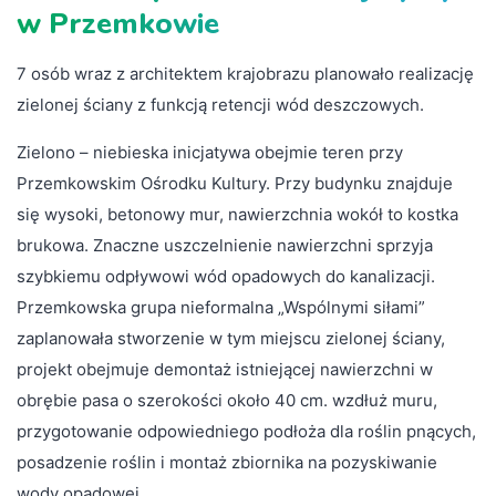
w Przemkowie
7 osób wraz z architektem krajobrazu planowało realizację
zielonej ściany z funkcją retencji wód deszczowych.
Zielono – niebieska inicjatywa obejmie teren przy
Przemkowskim Ośrodku Kultury. Przy budynku znajduje
się wysoki, betonowy mur, nawierzchnia wokół to kostka
brukowa. Znaczne uszczelnienie nawierzchni sprzyja
szybkiemu odpływowi wód opadowych do kanalizacji.
Przemkowska grupa nieformalna „Wspólnymi siłami”
zaplanowała stworzenie w tym miejscu zielonej ściany,
projekt obejmuje demontaż istniejącej nawierzchni w
obrębie pasa o szerokości około 40 cm. wzdłuż muru,
przygotowanie odpowiedniego podłoża dla roślin pnących,
posadzenie roślin i montaż zbiornika na pozyskiwanie
wody opadowej.