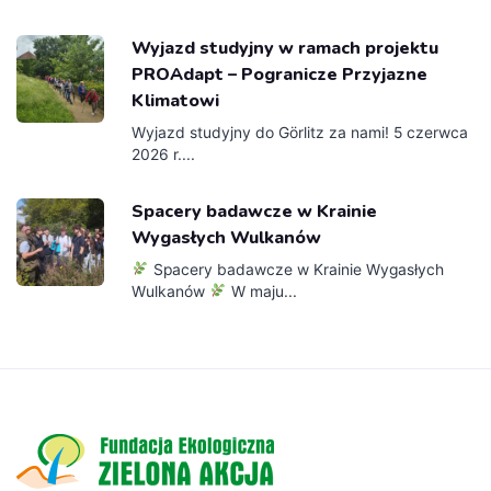
Wyjazd studyjny w ramach projektu
PROAdapt – Pogranicze Przyjazne
Klimatowi
Wyjazd studyjny do Görlitz za nami! 5 czerwca
2026 r....
Spacery badawcze w Krainie
Wygasłych Wulkanów
Spacery badawcze w Krainie Wygasłych
Wulkanów
W maju...