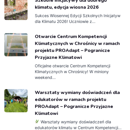
Szkolne inicjatywy dla dobrego
klimatu, edycja wiosna 2026
Sukces Wiosennej Edycji Szkolnych Inicjatyw
dla Klimatu 2026! Uczniowie z...
Otwarcie Centrum Kompetencji
Klimatycznych w Chrośnicy w ramach
projektu PROAdapt – Pogranicze
Przyjazne Klimatowi
Oficjalne otwarcie Centrum Kompetencji
Klimatycznych w Chrośnicy! W miniony
weekend...
Warsztaty wymiany doświadczeń dla
edukatorów w ramach projektu
PROAdapt – Pogranicze Przyjazne
Klimatowi
Warsztaty wymiany doświadczeń dla
edukatorów klimatu w Centrum Kompetencji...