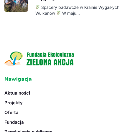
Spacery badawcze w Krainie Wygasłych
Wulkanów
W maju...
Nawigacja
Aktualności
Projekty
Oferta
Fundacja
Zamówienia publiczne