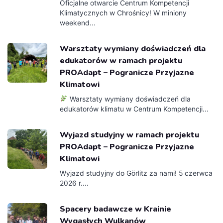
Oficjalne otwarcie Centrum Kompetencji
Klimatycznych w Chrośnicy! W miniony
weekend...
Warsztaty wymiany doświadczeń dla
edukatorów w ramach projektu
PROAdapt – Pogranicze Przyjazne
Klimatowi
Warsztaty wymiany doświadczeń dla
edukatorów klimatu w Centrum Kompetencji...
Wyjazd studyjny w ramach projektu
PROAdapt – Pogranicze Przyjazne
Klimatowi
Wyjazd studyjny do Görlitz za nami! 5 czerwca
2026 r....
Spacery badawcze w Krainie
Wygasłych Wulkanów