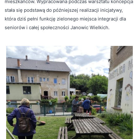
mieszkańców. Wypracowana podczas warsztatu koncepcja
stała się podstawą do późniejszej realizacji inicjatywy,
która dziś pełni funkcję zielonego miejsca integracji dla
seniorów i całej społeczności Janowic Wielkich.