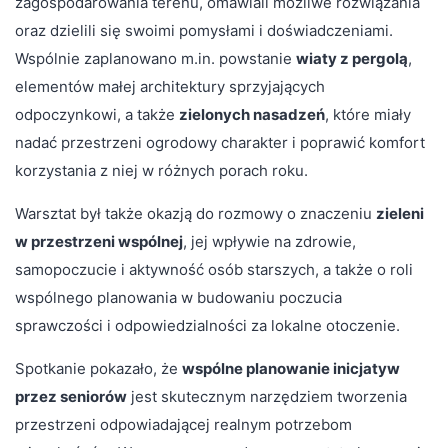
zagospodarowania terenu, omawiali możliwe rozwiązania
oraz dzielili się swoimi pomysłami i doświadczeniami.
Wspólnie zaplanowano m.in. powstanie
wiaty z pergolą
,
elementów małej architektury sprzyjających
odpoczynkowi, a także
zielonych nasadzeń
, które miały
nadać przestrzeni ogrodowy charakter i poprawić komfort
korzystania z niej w różnych porach roku.
Warsztat był także okazją do rozmowy o znaczeniu
zieleni
w przestrzeni wspólnej
, jej wpływie na zdrowie,
samopoczucie i aktywność osób starszych, a także o roli
wspólnego planowania w budowaniu poczucia
sprawczości i odpowiedzialności za lokalne otoczenie.
Spotkanie pokazało, że
wspólne planowanie inicjatyw
przez seniorów
jest skutecznym narzędziem tworzenia
przestrzeni odpowiadającej realnym potrzebom