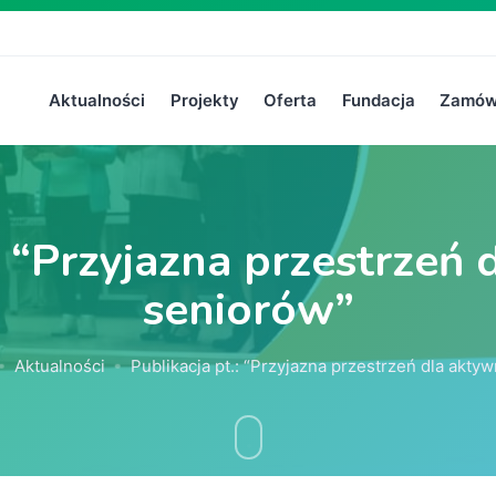
Aktualności
Projekty
Oferta
Fundacja
Zamówi
: “Przyjazna przestrzeń
seniorów”
Aktualności
Publikacja pt.: “Przyjazna przestrzeń dla akty