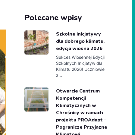
Polecane wpisy
Szkolne inicjatywy
dla dobrego klimatu,
edycja wiosna 2026
Sukces Wiosennej Edycji
Szkolnych Inicjatyw dla
Klimatu 2026! Uczniowie
z...
Otwarcie Centrum
Kompetencji
Klimatycznych w
Chrośnicy w ramach
projektu PROAdapt –
Pogranicze Przyjazne
Klimatowi