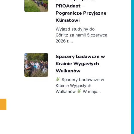
PROAdapt –
Pogranicze Przyjazne
Klimatowi
Wyjazd studyjny do
Görlitz za nami! 5 czerwca
2026 r....
Spacery badawcze w
Krainie Wygasłych
Wulkanów
Spacery badawcze w
Krainie Wygasłych
Wulkanów
W maju...