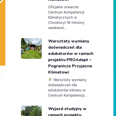
Oficjalne otwarcie
Centrum Kompetencji
Klimatycznych w
Chrośnicy! W miniony
weekend...
Warsztaty wymiany
doświadczeń dla
edukatorów w ramach
projektu PROAdapt –
Pogranicze Przyjazne
Klimatowi
Warsztaty wymiany
doświadczeń dla
edukatorów klimatu w
Centrum Kompetencji...
Wyjazd studyjny w
ramach projektu