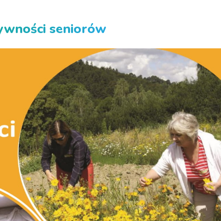
tywności seniorów