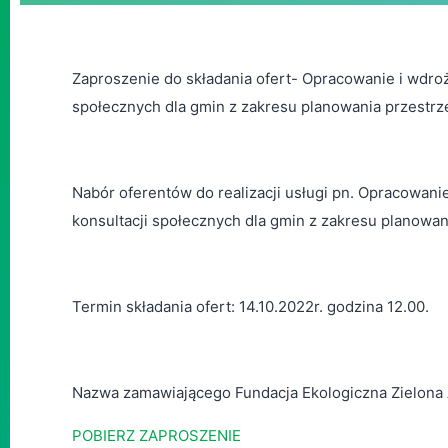
Zaproszenie do składania ofert- Opracowanie i wdroż
społecznych dla gmin z zakresu planowania przestr
Nabór oferentów do realizacji usługi pn. Opracowani
konsultacji społecznych dla gmin z zakresu planowa
Termin składania ofert: 14.10.2022r. godzina 12.00.
Nazwa zamawiającego Fundacja Ekologiczna Zielona Ak
POBIERZ ZAPROSZENIE