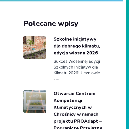
Polecane wpisy
Szkolne inicjatywy
dla dobrego klimatu,
edycja wiosna 2026
Sukces Wiosennej Edycji
Szkolnych Inicjatyw dla
Klimatu 2026! Uczniowie
z...
Otwarcie Centrum
Kompetencji
Klimatycznych w
Chrośnicy w ramach
projektu PROAdapt –
Pogranicze Przyjazne