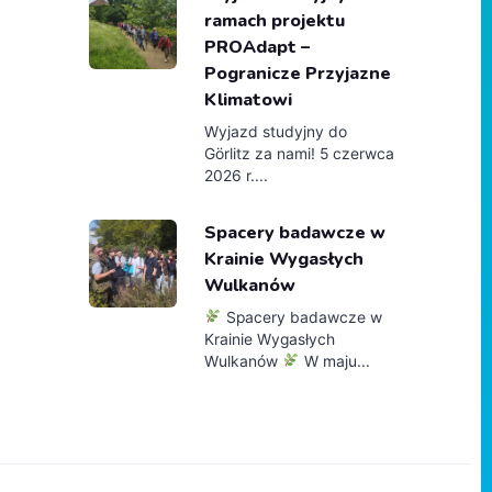
ramach projektu
PROAdapt –
Pogranicze Przyjazne
Klimatowi
Wyjazd studyjny do
Görlitz za nami! 5 czerwca
2026 r....
Spacery badawcze w
Krainie Wygasłych
Wulkanów
Spacery badawcze w
Krainie Wygasłych
Wulkanów
W maju...