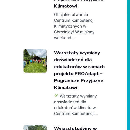
Klimatowi
Oficjalne otwarcie
Centrum Kompetencji
Klimatycznych w
Chrośnicy! W miniony
weekend...
Warsztaty wymiany
doświadczeń dla
edukatorów w ramach
projektu PROAdapt –
Pogranicze Przyjazne
Klimatowi
Warsztaty wymiany
doświadczeń dla
edukatorów klimatu w
Centrum Kompetencji...
Wyjazd studyjny w