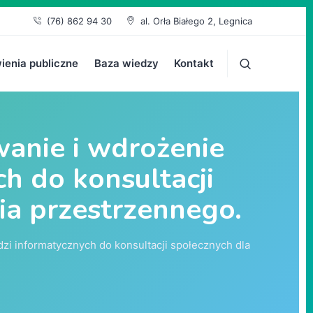
(76) 862 94 30
al. Orła Białego 2, Legnica
enia publiczne
Baza wiedzy
Kontakt
wanie i wdrożenie
h do konsultacji
ia przestrzennego.
zi informatycznych do konsultacji społecznych dla