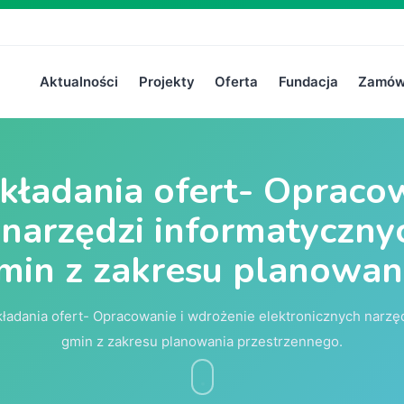
Aktualności
Projekty
Oferta
Fundacja
Zamówi
kładania ofert- Opraco
 narzędzi informatycznyc
min z zakresu planowan
ładania ofert- Opracowanie i wdrożenie elektronicznych narzęd
gmin z zakresu planowania przestrzennego.