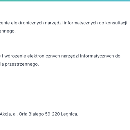
enie elektronicznych narzędzi informatycznych do konsultacji
zennego.
e i wdrożenie elektronicznych narzędzi informatycznych do
nia przestrzennego.
cja, al. Orła Białego 59-220 Legnica.