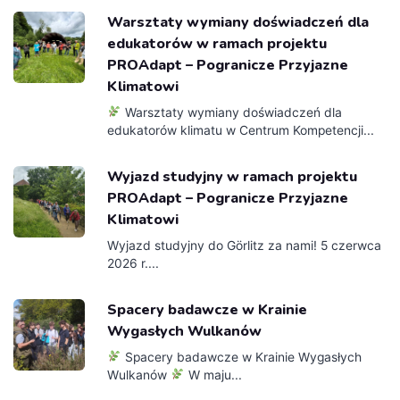
Warsztaty wymiany doświadczeń dla
edukatorów w ramach projektu
PROAdapt – Pogranicze Przyjazne
Klimatowi
Warsztaty wymiany doświadczeń dla
edukatorów klimatu w Centrum Kompetencji...
Wyjazd studyjny w ramach projektu
PROAdapt – Pogranicze Przyjazne
Klimatowi
Wyjazd studyjny do Görlitz za nami! 5 czerwca
2026 r....
Spacery badawcze w Krainie
Wygasłych Wulkanów
Spacery badawcze w Krainie Wygasłych
Wulkanów
W maju...