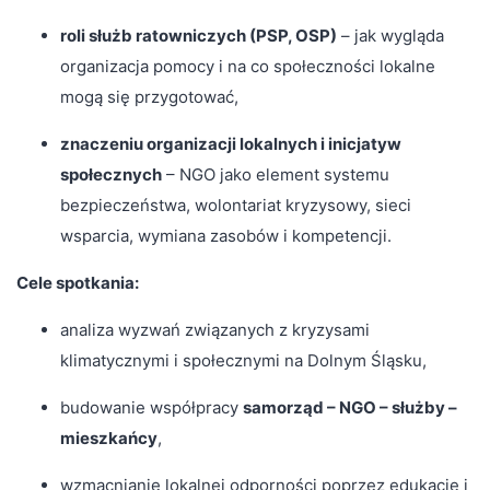
roli służb ratowniczych (PSP, OSP)
– jak wygląda
organizacja pomocy i na co społeczności lokalne
mogą się przygotować,
znaczeniu organizacji lokalnych i inicjatyw
społecznych
– NGO jako element systemu
bezpieczeństwa, wolontariat kryzysowy, sieci
wsparcia, wymiana zasobów i kompetencji.
Cele spotkania:
analiza wyzwań związanych z kryzysami
klimatycznymi i społecznymi na Dolnym Śląsku,
budowanie współpracy
samorząd – NGO – służby –
mieszkańcy
,
wzmacnianie lokalnej odporności poprzez edukację i