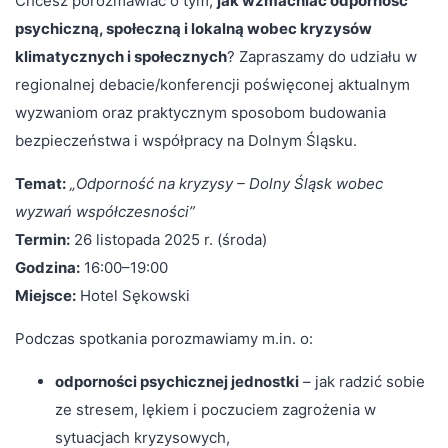
Chcesz porozmawiać o tym,
jak wzmacniać odporność
psychiczną, społeczną i lokalną wobec kryzysów
klimatycznych i społecznych
? Zapraszamy do udziału w
regionalnej debacie/konferencji poświęconej aktualnym
wyzwaniom oraz praktycznym sposobom budowania
bezpieczeństwa i współpracy na Dolnym Śląsku.
Temat:
„Odporność na kryzysy – Dolny Śląsk wobec
wyzwań współczesności”
Termin:
26 listopada 2025 r. (środa)
Godzina:
16:00–19:00
Miejsce:
Hotel Sękowski
Podczas spotkania porozmawiamy m.in. o:
odporności psychicznej jednostki
– jak radzić sobie
ze stresem, lękiem i poczuciem zagrożenia w
sytuacjach kryzysowych,