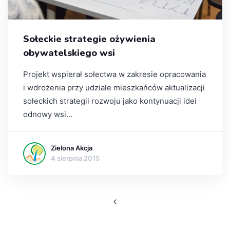
Sołeckie strategie ożywienia
obywatelskiego wsi
Projekt wspierał sołectwa w zakresie opracowania
i wdrożenia przy udziale mieszkańców aktualizacji
sołeckich strategii rozwoju jako kontynuacji idei
odnowy wsi...
Zielona Akcja
4 sierpnia 2015